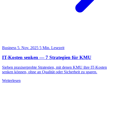
Business
5. Nov. 2025
5 Min. Lesezeit
IT-Kosten senken — 7 Strategien für KMU
Sieben praxiserprobte Strategien, mit denen KMU ihre IT-Kosten
senken können, ohne an Qualität oder Sicherheit zu sparen.
Weiterlesen