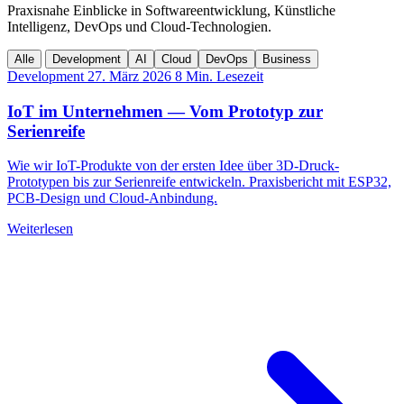
Praxisnahe Einblicke in Softwareentwicklung, Künstliche
Intelligenz, DevOps und Cloud-Technologien.
Alle
Development
AI
Cloud
DevOps
Business
Development
27. März 2026
8 Min. Lesezeit
IoT im Unternehmen — Vom Prototyp zur
Serienreife
Wie wir IoT-Produkte von der ersten Idee über 3D-Druck-
Prototypen bis zur Serienreife entwickeln. Praxisbericht mit ESP32,
PCB-Design und Cloud-Anbindung.
Weiterlesen