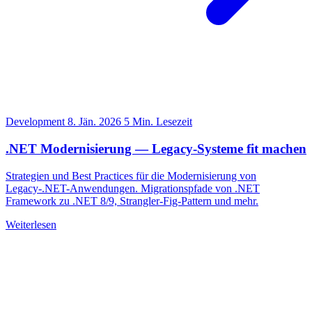
Development
8. Jän. 2026
5 Min. Lesezeit
.NET Modernisierung — Legacy-Systeme fit machen
Strategien und Best Practices für die Modernisierung von
Legacy-.NET-Anwendungen. Migrationspfade von .NET
Framework zu .NET 8/9, Strangler-Fig-Pattern und mehr.
Weiterlesen