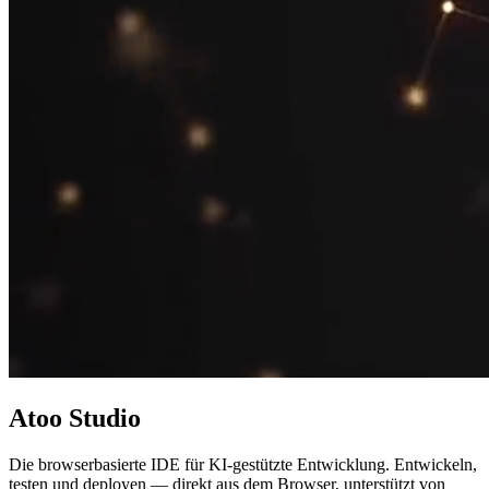
Atoo
Studio
Die browserbasierte IDE für KI-gestützte Entwicklung. Entwickeln,
testen und deployen — direkt aus dem Browser, unterstützt von